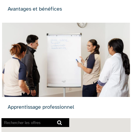
Avantages et bénéfices
Apprentissage professionnel
Les
lecteurs