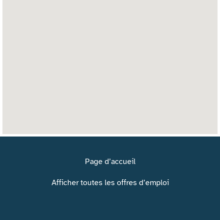
d’écran
ne
peuvent
pas
lire
la
carte
avec
possibilité
de
recherche
suivante.
Page d’accueil
Afficher toutes les offres d’emploi